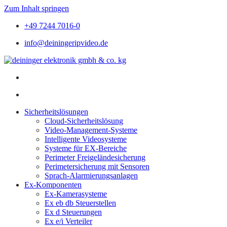
Zum Inhalt springen
+49 7244 7016-0
info@deiningeripvideo.de
Sicherheitslösungen
Cloud-Sicherheitslösung
Video-Management-Systeme
Intelligente Videosysteme
Systeme für EX-Bereiche
Perimeter Freigeländesicherung
Perimetersicherung mit Sensoren
Sprach-Alarmierungsanlagen
Ex-Komponenten
Ex-Kamerasysteme
Ex eb db Steuerstellen
Ex d Steuerungen
Ex e/i Verteiler