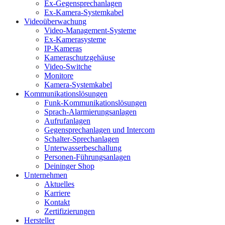
Ex-Gegensprechanlagen
Ex-Kamera-Systemkabel
Videoüberwachung
Video-Management-Systeme
Ex-Kamerasysteme
IP-Kameras
Kameraschutzgehäuse
Video-Switche
Monitore
Kamera-Systemkabel
Kommunikationslösungen
Funk-Kommunikationslösungen
Sprach-Alarmierungsanlagen
Aufrufanlagen
Gegensprechanlagen und Intercom
Schalter-Sprechanlagen
Unterwasserbeschallung
Personen-Führungsanlagen
Deininger Shop
Unternehmen
Aktuelles
Karriere
Kontakt
Zertifizierungen
Hersteller