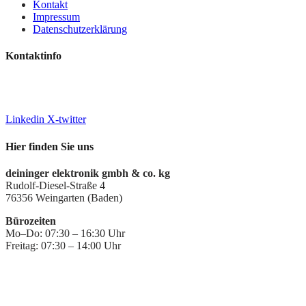
Kontakt
Impressum
Datenschutzerklärung
Kontaktinfo
+49 7244 7016-0
info@deiningeripvideo.de
www.deiningeripvideo.de
Linkedin
X-twitter
Hier finden Sie uns
deininger elektronik gmbh & co. kg
Rudolf-Diesel-Straße 4
76356 Weingarten (Baden)
Bürozeiten
Mo–Do: 07:30 – 16:30 Uhr
Freitag: 07:30 – 14:00 Uhr