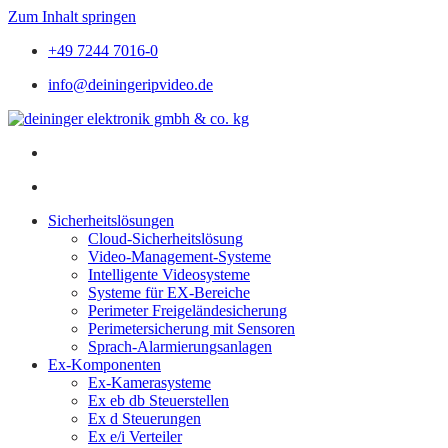
Zum Inhalt springen
+49 7244 7016-0
info@deiningeripvideo.de
Sicherheitslösungen
Cloud-Sicherheitslösung
Video-Management-Systeme
Intelligente Videosysteme
Systeme für EX-Bereiche
Perimeter Freigeländesicherung
Perimetersicherung mit Sensoren
Sprach-Alarmierungsanlagen
Ex-Komponenten
Ex-Kamerasysteme
Ex eb db Steuerstellen
Ex d Steuerungen
Ex e/i Verteiler