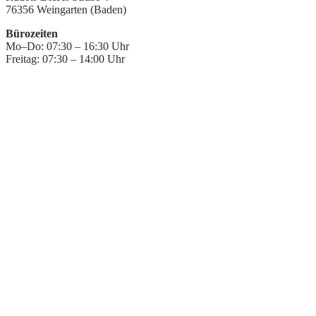
76356 Weingarten (Baden)
Bürozeiten
Mo–Do: 07:30 – 16:30 Uhr
Freitag: 07:30 – 14:00 Uhr