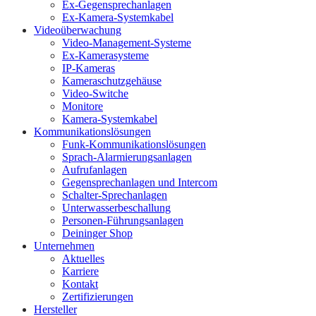
Ex-Gegensprechanlagen
Ex-Kamera-Systemkabel
Videoüberwachung
Video-Management-Systeme
Ex-Kamerasysteme
IP-Kameras
Kameraschutzgehäuse
Video-Switche
Monitore
Kamera-Systemkabel
Kommunikationslösungen
Funk-Kommunikationslösungen
Sprach-Alarmierungsanlagen
Aufrufanlagen
Gegensprechanlagen und Intercom
Schalter-Sprechanlagen
Unterwasserbeschallung
Personen-Führungsanlagen
Deininger Shop
Unternehmen
Aktuelles
Karriere
Kontakt
Zertifizierungen
Hersteller