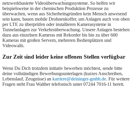
netzwerkbasierte Videoüberwachungssysteme. So helfen wir
beispielsweise in der chemischen Produktion Prozesse zu
überwachen, wenn aus Sicherheitsgründen kein Mensch anwesend
sein kann, bauen mobile Drohnenkoffer, um Anlagen auch von oben
per LTE zu überprüfen oder installieren Kamerasysteme in
Tunnelanlagen zur Verkehrsüberwachung. Unsere Anlagen bestehen
dazu aus einzelnen Kameras mit Rekorder bis hin zu über 600
Kameras mit großen Servern, mehreren Bedienplätzen und
Videowalls.
Zur Zeit sind leider keine offenen Stellen verfügbar
Wenn Du Dich trotzdem initiativ bewerben möchtest, sende bitte
deine vollständigen Bewerbungsunterlagen (kurzes Anschreiben,
Lebenslauf, Zeugnisse) an
karriere@deininger-gmbh.de
. Für weitere
Fragen steht
Frau
Walther telefonisch unter 07244 7016-11 bereit.