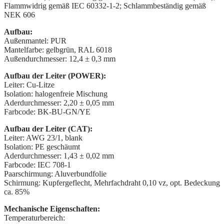
Flammwidrig gemäß IEC 60332-1-2; Schlammbeständig gemäß
NEK 606
Aufbau:
Außenmantel: PUR
Mantelfarbe: gelbgrün, RAL 6018
Außendurchmesser: 12,4 ± 0,3 mm
Aufbau der Leiter (POWER):
Leiter: Cu-Litze
Isolation: halogenfreie Mischung
Aderdurchmesser: 2,20 ± 0,05 mm
Farbcode: BK-BU-GN/YE
Aufbau der Leiter (CAT):
Leiter: AWG 23/1, blank
Isolation: PE geschäumt
Aderdurchmesser: 1,43 ± 0,02 mm
Farbcode: IEC 708-1
Paarschirmung: Aluverbundfolie
Schirmung: Kupfergeflecht, Mehrfachdraht 0,10 vz, opt. Bedeckung
ca. 85%
Mechanische Eigenschaften:
Temperaturbereich: