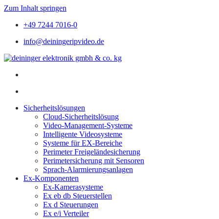
Zum Inhalt springen
+49 7244 7016-0
info@deiningeripvideo.de
Sicherheitslösungen
Cloud-Sicherheitslösung
Video-Management-Systeme
Intelligente Videosysteme
Systeme für EX-Bereiche
Perimeter Freigeländesicherung
Perimetersicherung mit Sensoren
Sprach-Alarmierungsanlagen
Ex-Komponenten
Ex-Kamerasysteme
Ex eb db Steuerstellen
Ex d Steuerungen
Ex e/i Verteiler