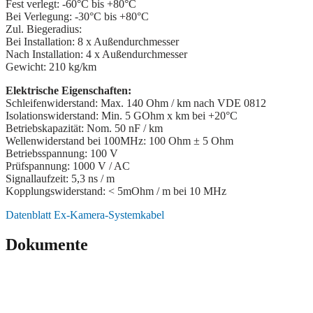
Fest verlegt: -60°C bis +80°C
Bei Verlegung: -30°C bis +80°C
Zul. Biegeradius:
Bei Installation: 8 x Außendurchmesser
Nach Installation: 4 x Außendurchmesser
Gewicht: 210 kg/km
Elektrische Eigenschaften:
Schleifenwiderstand: Max. 140 Ohm / km nach VDE 0812
Isolationswiderstand: Min. 5 GOhm x km bei +20°C
Betriebskapazität: Nom. 50 nF / km
Wellenwiderstand bei 100MHz: 100 Ohm ± 5 Ohm
Betriebsspannung: 100 V
Prüfspannung: 1000 V / AC
Signallaufzeit: 5,3 ns / m
Kopplungswiderstand: < 5mOhm / m bei 10 MHz
Datenblatt Ex-Kamera-Systemkabel​
Dokumente