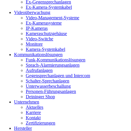
Ex-Gegensprechanlagen
Ex-Kamera-Systemkabel
Videoüberwachung
Video-Management-Systeme
Ex-Kamerasysteme
IP-Kameras
Kameraschutzgehäuse
Video-Switche
Monitore
Kamera-Systemkabel
Kommunikationslösungen
Funk-Kommunikationslösungen
Sprach-Alarmierungsanlagen
Aufrufanlagen
Gegensprechanlagen und Intercom
Schalter-Sprechanlagen
Unterwasserbeschallung
Personen-Führungsanlagen
Deininger Shop
Unternehmen
Aktuelles
Karriere
Kontakt
Zertifizierungen
Hersteller