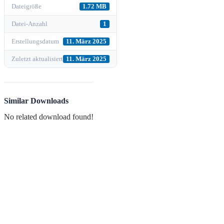
Dateigröße
1.72 MB
Datei-Anzahl
1
Erstellungsdatum
11. März 2025
Zuletzt aktualisiert
11. März 2025
Similar Downloads
No related download found!