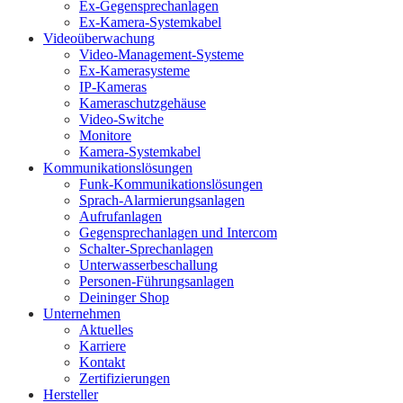
Ex-Gegensprechanlagen
Ex-Kamera-Systemkabel
Videoüberwachung
Video-Management-Systeme
Ex-Kamerasysteme
IP-Kameras
Kameraschutzgehäuse
Video-Switche
Monitore
Kamera-Systemkabel
Kommunikationslösungen
Funk-Kommunikationslösungen
Sprach-Alarmierungsanlagen
Aufrufanlagen
Gegensprechanlagen und Intercom
Schalter-Sprechanlagen
Unterwasserbeschallung
Personen-Führungsanlagen
Deininger Shop
Unternehmen
Aktuelles
Karriere
Kontakt
Zertifizierungen
Hersteller