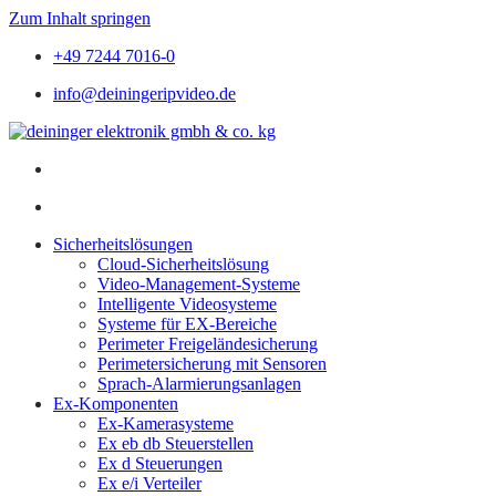
Zum Inhalt springen
+49 7244 7016-0
info@deiningeripvideo.de
Sicherheitslösungen
Cloud-Sicherheitslösung
Video-Management-Systeme
Intelligente Videosysteme
Systeme für EX-Bereiche
Perimeter Freigeländesicherung
Perimetersicherung mit Sensoren
Sprach-Alarmierungsanlagen
Ex-Komponenten
Ex-Kamerasysteme
Ex eb db Steuerstellen
Ex d Steuerungen
Ex e/i Verteiler