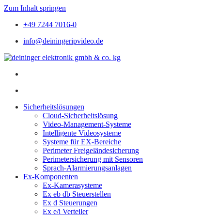
Zum Inhalt springen
+49 7244 7016-0
info@deiningeripvideo.de
Sicherheitslösungen
Cloud-Sicherheitslösung
Video-Management-Systeme
Intelligente Videosysteme
Systeme für EX-Bereiche
Perimeter Freigeländesicherung
Perimetersicherung mit Sensoren
Sprach-Alarmierungsanlagen
Ex-Komponenten
Ex-Kamerasysteme
Ex eb db Steuerstellen
Ex d Steuerungen
Ex e/i Verteiler