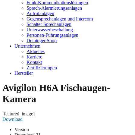
Funk-Kommunikationslösungen
Sprach-Alarmierungsanlagen
Aufrufanlagen
Gegensprechanlagen und Intercom
Schalter-Sprechanlagen
Unterwasserbeschallung
Personen-Führungsanlagen
Deininger Shop
Unternehmen
Aktuelles
Karriere
Kontakt
Zertifizierungen
Hersteller
Avigilon H6A Fischaugen-
Kamera
[featured_image]
Download
Version
Download
21