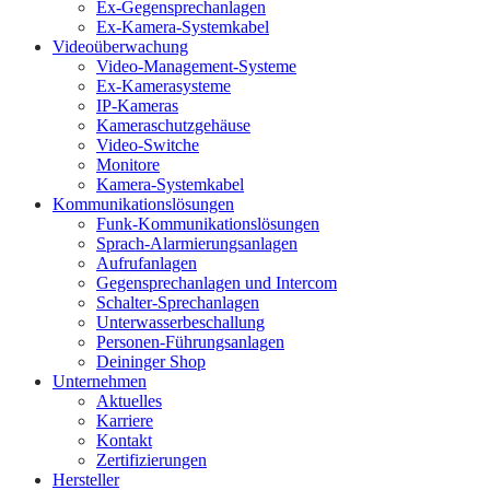
Ex-Gegensprechanlagen
Ex-Kamera-Systemkabel
Videoüberwachung
Video-Management-Systeme
Ex-Kamerasysteme
IP-Kameras
Kameraschutzgehäuse
Video-Switche
Monitore
Kamera-Systemkabel
Kommunikationslösungen
Funk-Kommunikationslösungen
Sprach-Alarmierungsanlagen
Aufrufanlagen
Gegensprechanlagen und Intercom
Schalter-Sprechanlagen
Unterwasserbeschallung
Personen-Führungsanlagen
Deininger Shop
Unternehmen
Aktuelles
Karriere
Kontakt
Zertifizierungen
Hersteller