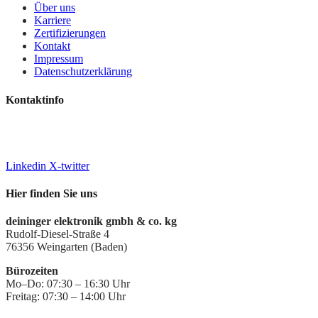
Über uns
Karriere
Zertifizierungen
Kontakt
Impressum
Datenschutzerklärung
Kontaktinfo
+49 7244 7016-0
info@deiningeripvideo.de
www.deiningeripvideo.de
Linkedin
X-twitter
Hier finden Sie uns
deininger elektronik gmbh & co. kg
Rudolf-Diesel-Straße 4
76356 Weingarten (Baden)
Bürozeiten
Mo–Do: 07:30 – 16:30 Uhr
Freitag: 07:30 – 14:00 Uhr