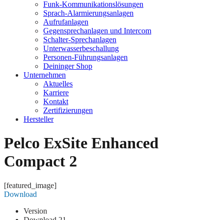
Funk-Kommunikationslösungen
Sprach-Alarmierungsanlagen
Aufrufanlagen
Gegensprechanlagen und Intercom
Schalter-Sprechanlagen
Unterwasserbeschallung
Personen-Führungsanlagen
Deininger Shop
Unternehmen
Aktuelles
Karriere
Kontakt
Zertifizierungen
Hersteller
Pelco ExSite Enhanced
Compact 2
[featured_image]
Download
Version
Download
21