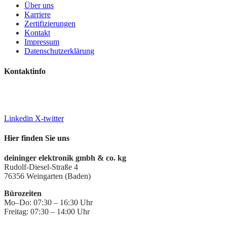
Über uns
Karriere
Zertifizierungen
Kontakt
Impressum
Datenschutzerklärung
Kontaktinfo
+49 7244 7016-0
info@deiningeripvideo.de
www.deiningeripvideo.de
Linkedin
X-twitter
Hier finden Sie uns
deininger elektronik gmbh & co. kg
Rudolf-Diesel-Straße 4
76356 Weingarten (Baden)
Bürozeiten
Mo–Do: 07:30 – 16:30 Uhr
Freitag: 07:30 – 14:00 Uhr