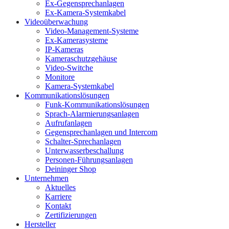
Ex-Gegensprechanlagen
Ex-Kamera-Systemkabel
Videoüberwachung
Video-Management-Systeme
Ex-Kamerasysteme
IP-Kameras
Kameraschutzgehäuse
Video-Switche
Monitore
Kamera-Systemkabel
Kommunikationslösungen
Funk-Kommunikationslösungen
Sprach-Alarmierungsanlagen
Aufrufanlagen
Gegensprechanlagen und Intercom
Schalter-Sprechanlagen
Unterwasserbeschallung
Personen-Führungsanlagen
Deininger Shop
Unternehmen
Aktuelles
Karriere
Kontakt
Zertifizierungen
Hersteller