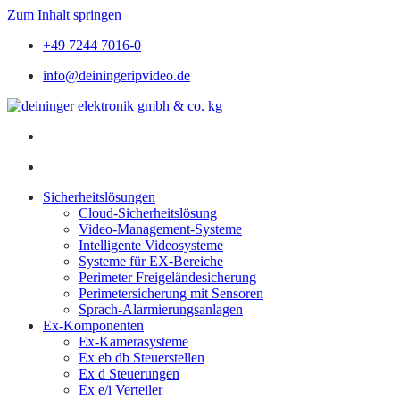
Zum Inhalt springen
+49 7244 7016-0
info@deiningeripvideo.de
Sicherheitslösungen
Cloud-Sicherheitslösung
Video-Management-Systeme
Intelligente Videosysteme
Systeme für EX-Bereiche
Perimeter Freigeländesicherung
Perimetersicherung mit Sensoren
Sprach-Alarmierungsanlagen
Ex-Komponenten
Ex-Kamerasysteme
Ex eb db Steuerstellen
Ex d Steuerungen
Ex e/i Verteiler