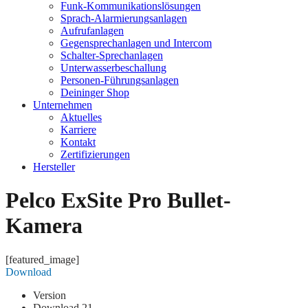
Funk-Kommunikationslösungen
Sprach-Alarmierungsanlagen
Aufrufanlagen
Gegensprechanlagen und Intercom
Schalter-Sprechanlagen
Unterwasserbeschallung
Personen-Führungsanlagen
Deininger Shop
Unternehmen
Aktuelles
Karriere
Kontakt
Zertifizierungen
Hersteller
Pelco ExSite Pro Bullet-
Kamera
[featured_image]
Download
Version
Download
21