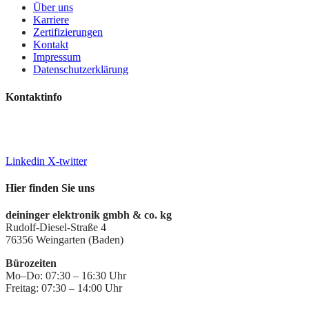
Über uns
Karriere
Zertifizierungen
Kontakt
Impressum
Datenschutzerklärung
Kontaktinfo
+49 7244 7016-0
info@deiningeripvideo.de
www.deiningeripvideo.de
Linkedin
X-twitter
Hier finden Sie uns
deininger elektronik gmbh & co. kg
Rudolf-Diesel-Straße 4
76356 Weingarten (Baden)
Bürozeiten
Mo–Do: 07:30 – 16:30 Uhr
Freitag: 07:30 – 14:00 Uhr