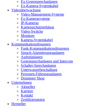
Ex-Gegensprechanlagen
Ex-Kamera-Systemkabel
Videoüberwachung
Video-Management-Systeme
Ex-Kamerasysteme
IP-Kameras
Kameraschutzgehäuse
Video-Switche
Monitore
Kamera-Systemkabel
Kommunikationslösungen
Funk-Kommunikationslösungen
Sprach-Alarmierungsanlagen
Aufrufanlagen
Gegensprechanlagen und Intercom
Schalter-Sprechanlagen
Unterwasserbeschallung
Personen-Führungsanlagen
Deininger Shop
Unternehmen
Aktuelles
Karriere
Kontakt
Zertifizierungen
Hersteller