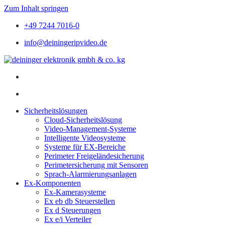
Zum Inhalt springen
+49 7244 7016-0
info@deiningeripvideo.de
Sicherheitslösungen
Cloud-Sicherheitslösung
Video-Management-Systeme
Intelligente Videosysteme
Systeme für EX-Bereiche
Perimeter Freigeländesicherung
Perimetersicherung mit Sensoren
Sprach-Alarmierungsanlagen
Ex-Komponenten
Ex-Kamerasysteme
Ex eb db Steuerstellen
Ex d Steuerungen
Ex e/i Verteiler