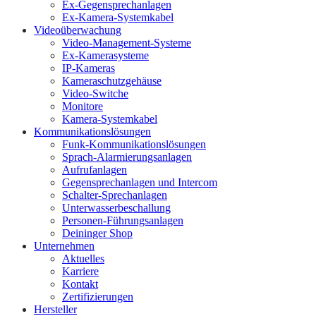
Ex-Gegensprechanlagen
Ex-Kamera-Systemkabel
Videoüberwachung
Video-Management-Systeme
Ex-Kamerasysteme
IP-Kameras
Kameraschutzgehäuse
Video-Switche
Monitore
Kamera-Systemkabel
Kommunikationslösungen
Funk-Kommunikationslösungen
Sprach-Alarmierungsanlagen
Aufrufanlagen
Gegensprechanlagen und Intercom
Schalter-Sprechanlagen
Unterwasserbeschallung
Personen-Führungsanlagen
Deininger Shop
Unternehmen
Aktuelles
Karriere
Kontakt
Zertifizierungen
Hersteller