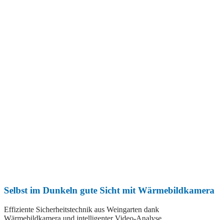
Selbst im Dunkeln gute Sicht mit Wärmebildkamera
Effiziente Sicherheitstechnik aus Weingarten dank
Wärmebildkamera und intelligenter Video-Analyse.