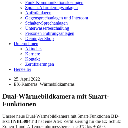
Funk-Kommunikationslösungen
Sprach-Alarmierungsanlagen
Aufrufanlagen
Gegensprechanlagen und Intercom
Schalter-Sprechanlagen
Unterwasserbeschallung
Personen-Führungsanlagen
Deininger Shop
Unternehmen
Aktuelles
Karriere
Kontakt
Zertifizierungen
Hersteller
25. April 2022
EX-Kameras
,
Wärmebildkameras
Dual-Wärmebildkamera mit Smart-
Funktionen
Unsere neue Dual-Wärmebildkamera mit Smart-Funktionen
DD-
Ex1TNBI5084T-3
hat eine Atex-Zertifizierung für die Ex-Schutz-
Zonen 1 und 2. Temperaturmessbereich -20°C bis +550°C