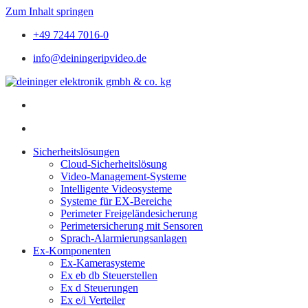
Zum Inhalt springen
+49 7244 7016-0
info@deiningeripvideo.de
Sicherheitslösungen
Cloud-Sicherheitslösung
Video-Management-Systeme
Intelligente Videosysteme
Systeme für EX-Bereiche
Perimeter Freigeländesicherung
Perimetersicherung mit Sensoren
Sprach-Alarmierungsanlagen
Ex-Komponenten
Ex-Kamerasysteme
Ex eb db Steuerstellen
Ex d Steuerungen
Ex e/i Verteiler