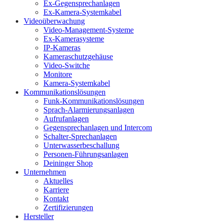
Ex-Gegensprechanlagen
Ex-Kamera-Systemkabel
Videoüberwachung
Video-Management-Systeme
Ex-Kamerasysteme
IP-Kameras
Kameraschutzgehäuse
Video-Switche
Monitore
Kamera-Systemkabel
Kommunikationslösungen
Funk-Kommunikationslösungen
Sprach-Alarmierungsanlagen
Aufrufanlagen
Gegensprechanlagen und Intercom
Schalter-Sprechanlagen
Unterwasserbeschallung
Personen-Führungsanlagen
Deininger Shop
Unternehmen
Aktuelles
Karriere
Kontakt
Zertifizierungen
Hersteller