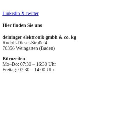
info@deiningeripvideo.de
www.deiningeripvideo.de
Linkedin
X-twitter
Hier finden Sie uns
deininger elektronik gmbh & co. kg
Rudolf-Diesel-Straße 4
76356 Weingarten (Baden)
Bürozeiten
Mo–Do: 07:30 – 16:30 Uhr
Freitag: 07:30 – 14:00 Uhr