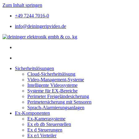
Zum Inhalt springen
+49 7244 7016-0
info@deiningeripvideo.de
Sicherheitslösungen
Cloud-Sicherheitslösung
Video-Management-Systeme
Intelligente Videosysteme
Systeme für EX-Bereiche
Perimeter Freigeländesicherung
Perimetersicherung mit Sensoren
Sprach-Alarmierungsanlagen
Ex-Komponenten
Ex-Kamerasysteme
Ex eb db Steuerstellen
Ex d Steuerungen
Ex e/i Verteiler